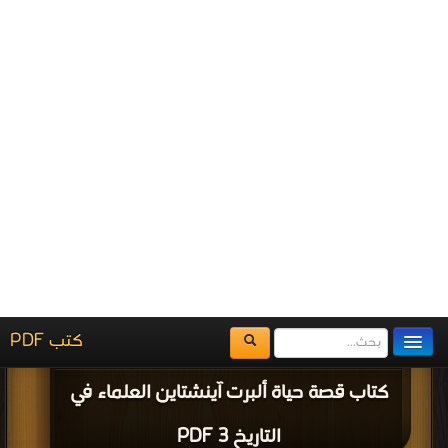
كتاب هل يمكننا السفر عبر الزمن PDF
المزيد
مناقشات واقتراحات حول صفحة كتب علم الفيزياء