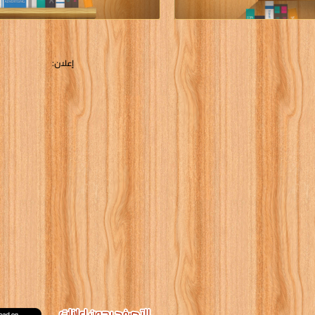
تب مادة
كتب منهج
اضيات للصف
الرياضيات للص
ل الابتدائى
السابع المتوس
لسعودى
الاماراتى
ل كتب في كتب مادة الرياضيات للصف
قراءة و تحميل كتب في كتب منهج الرياضي
ل الابتدائى السعودى مجانا
السابع المتوسط الاماراتى مجانا
[ 116 كتاب/كتب ]
[ 119 كتاب/كتب ]