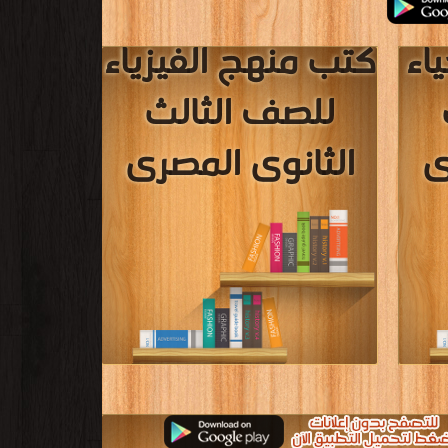
»
 كتاب محمي بحقوق طبع فضلا اتصل بنا
فوراً