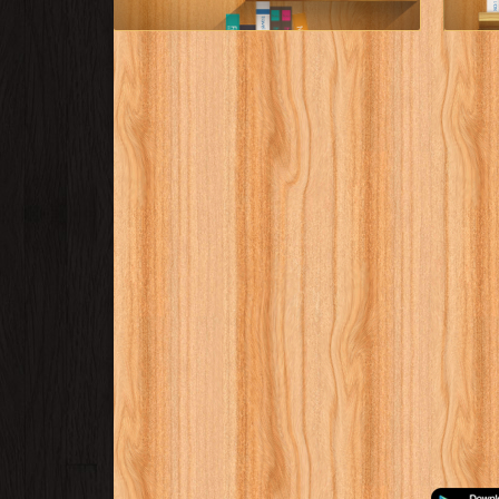
كتب منهج اللغة
ف
العربية للصف
ط
الأول الابتدائى
المصرى
ات للصف
قراءة و تحميل كتب في كتب منهج اللغة العربية
للصف الأول الابتدائى المصرى مجانا
[ 67 كتاب/كتب ]