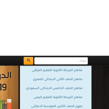
مناهج الأزهر الشريف للمرحلة الاعدادية
المصرية
كتب م
منهج الصف الرابع الابتدائى السعودى
قراءة و تح
الإس
الاو
مناهج الصف الخامس الابتدائى المصرى
مناهج المرحلة الثانوية للتعليم العراقى
الثا
مناهج الصف الثانى الابتدائى المصرى
ا
مناهج الصف الخامس الابتدائى السعودى
مناهج المرحلة الثانوية للتعليم اليمنى
منهج الصف الثامن المتوسط الاماراتى
مناهج الصف الثانى عشر المتقدم الاماراتى
مناهج الصف الثالث الاعدادى المصرى
كتب 
منهج الصف الأول الابتدائى السعودى
قراءة و تحميل
الع
مناهج الصف الثالث الابتدائى المصرى
للصف ال