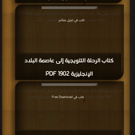
قراءة و تحميل كتاب كتاب الرحلة التتويجية إلى عاصمة البلاد الإنجليزية 1902 PDF
مجانا | مكتبة >
كتب في تنزيل مباشر
| التحميل : مرة/مرات
كتاب الرحلة التتويجية إلى عاصمة البلاد
الإنجليزية 1902 PDF
قراءة و تحميل كتاب كتاب بحوث المؤتمر الجغرافى الإسلامى الأول المجلد الخامس
PDF مجانا | مكتبة >
كتب في Free Download
| التحميل : مرة/مرات