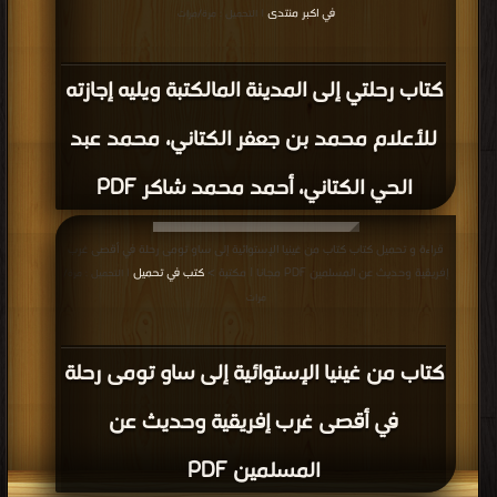
في اكبر منتدى
| التحميل : مرة/مرات
كتاب رحلتي إلى المدينة المالكتبة ويليه إجازته
للأعلام محمد بن جعفر الكتاني، محمد عبد
الحي الكتاني، أحمد محمد شاكر PDF
قراءة و تحميل كتاب كتاب من غينيا الإستوائية إلى ساو تومى رحلة في أقصى غرب
إفريقية وحديث عن المسلمين PDF مجانا | مكتبة >
كتب في تحميل
| التحميل : مرة/
مرات
كتاب من غينيا الإستوائية إلى ساو تومى رحلة
في أقصى غرب إفريقية وحديث عن
المسلمين PDF