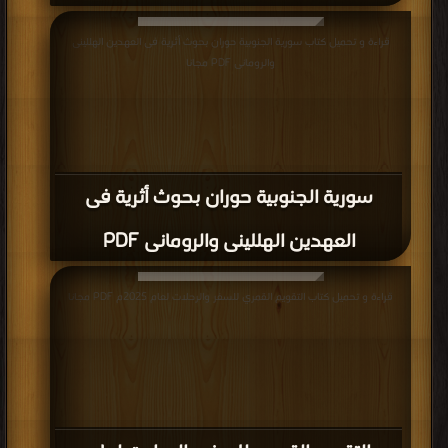
قراءة و تحميل كتاب سورية الجنوبية حوران بحوث أثرية فى العهدين الهللينى
والرومانى PDF مجانا
سورية الجنوبية حوران بحوث أثرية فى
العهدين الهللينى والرومانى PDF
قراءة و تحميل كتاب التقويم القمري للسفر والرحلات لعام 2025م PDF مجانا