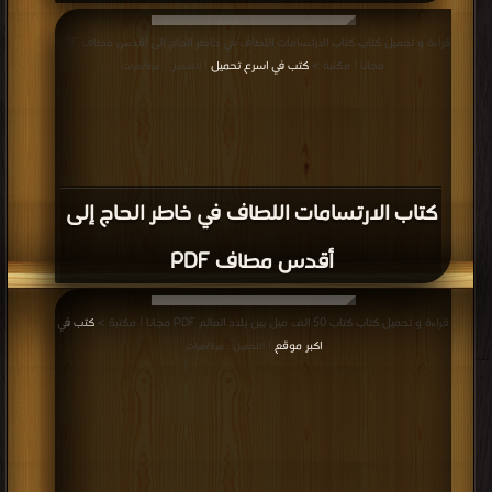
قراءة و تحميل كتاب كتاب الارتسامات اللطاف في خاطر الحاج إلى أقدس مطاف PDF
مجانا | مكتبة >
كتب في اسرع تحميل
| التحميل : مرة/مرات
كتاب الارتسامات اللطاف في خاطر الحاج إلى
أقدس مطاف PDF
قراءة و تحميل كتاب كتاب 50 الف ميل بين بلاد العالم PDF مجانا | مكتبة >
كتب في
اكبر موقع
| التحميل : مرة/مرات