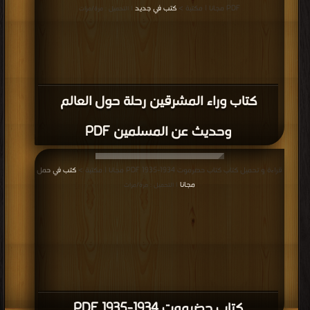
PDF مجانا | مكتبة >
كتب في جديد
| التحميل : مرة/مرات
كتاب وراء المشرقين رحلة حول العالم
وحديث عن المسلمين PDF
قراءة و تحميل كتاب كتاب حضرموت 1934-1935 PDF مجانا | مكتبة >
كتب في حمل
مجانا
| التحميل : مرة/مرات
كتاب حضرموت 1934-1935 PDF