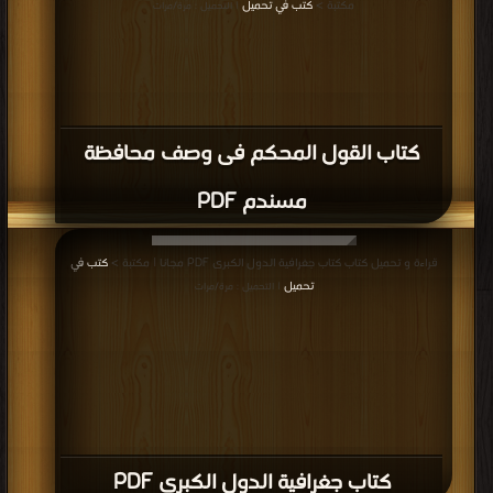
مكتبة >
كتب في تحميل
| التحميل : مرة/مرات
كتاب القول المحكم فى وصف محافظة
مسندم PDF
قراءة و تحميل كتاب كتاب جغرافية الدول الكبرى PDF مجانا | مكتبة >
كتب في
تحميل
| التحميل : مرة/مرات
كتاب جغرافية الدول الكبرى PDF