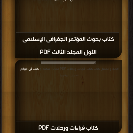
كتاب بحوث المؤتمر الجغرافى الإسلامى
الأول المجلد الثالث PDF
قراءة و تحميل كتاب كتاب قراءات ورحلات PDF مجانا | مكتبة >
كتب في موقع
|
التحميل : مرة/مرات
كتاب قراءات ورحلات PDF