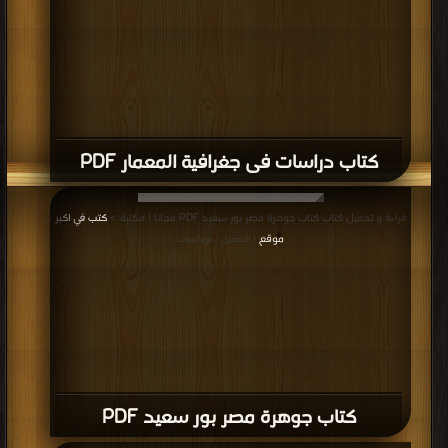
كتاب دراسات فى جغرافية المعمار PDF
قراءة و تحميل كتاب كتاب جوهرة مصر بور سعيد PDF مجانا | مكتبة >
كتب في اكبر
موقع
| التحميل : مرة/مرات
كتاب جوهرة مصر بور سعيد PDF