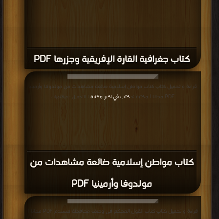
كتاب جغرافية القارة الإفريقية وجزرها PDF
قراءة و تحميل كتاب كتاب مواطن إسلامية ضائعة مشاهدات من مولدوفا وأرمينيا
PDF مجانا | مكتبة >
كتب في اكبر مكتبة
| التحميل : مرة/مرات
كتاب مواطن إسلامية ضائعة مشاهدات من
مولدوفا وأرمينيا PDF
قراءة و تحميل كتاب كتاب القول المحكم فى وصف محافظة مسندم PDF مجانا |