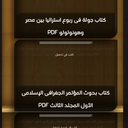
كتاب جولة فى ربوع استراليا بين مصر
وهونولولو PDF
قراءة و تحميل كتاب كتاب بحوث المؤتمر الجغرافى الإسلامى الأول المجلد الثالث
PDF مجانا | مكتبة >
كتب في تحميل
| التحميل : مرة/مرات
كتاب بحوث المؤتمر الجغرافى الإسلامى
الأول المجلد الثالث PDF
قراءة و تحميل كتاب كتاب بحوث المؤتمر الجغرافى الإسلامى الأول المجلد الثالث
PDF مجانا | مكتبة >
كتب في اسرع تحميل
| التحميل : مرة/مرات