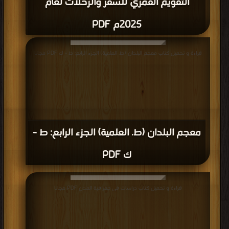
التقويم القمري للسفر والرحلات لعام
2025م PDF
قراءة و تحميل كتاب معجم البلدان (ط. العلمية) الجزء الرابع: ط - ك PDF مجانا
معجم البلدان (ط. العلمية) الجزء الرابع: ط -
ك PDF
قراءة و تحميل كتاب دراسات فى جغرافية المدن PDF مجانا