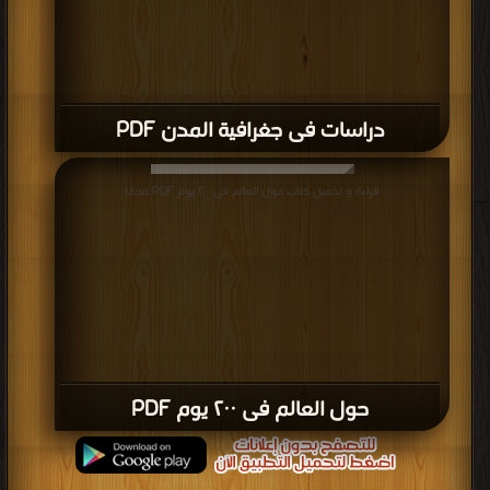
دراسات فى جغرافية المدن PDF
قراءة و تحميل كتاب حول العالم فى ٢٠٠ يوم PDF مجانا
حول العالم فى ٢٠٠ يوم PDF