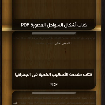
كتاب أشكال السواحل المصورة PDF
قراءة و تحميل كتاب كتاب مقدمة الأساليب الكمية فى الجغرافيا PDF مجانا | مكتبة
>
كتب في مجاني
| التحميل : مرة/مرات
كتاب مقدمة الأساليب الكمية فى الجغرافيا
PDF
قراءة و تحميل كتاب كتاب رحلتي إلى المدينة المالكتبة ويليه إجازته للأعلام محمد بن
جعفر الكتاني، محمد عبد الحي الكتاني، أحمد محمد شاكر PDF مجانا | مكتبة >
كتب