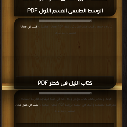
الوسط الطبيعى القسم الأول PDF
قراءة و تحميل كتاب كتاب النيل فى خطر PDF مجانا | مكتبة >
كتب في مجانا
|
التحميل : مرة/مرات
كتاب النيل فى خطر PDF
قراءة و تحميل كتاب كتاب حوض وادى دبا فى دولة الإمارات العربية المتحدة ،
جغرافيته الطبيعية وأثرها فى التنمية الزراعية PDF مجانا | مكتبة >
كتب في حمل مجانا
| التحميل : مرة/مرات