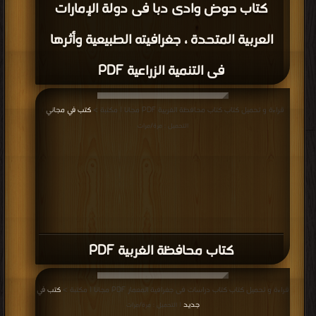
كتاب حوض وادى دبا فى دولة الإمارات
العربية المتحدة ، جغرافيته الطبيعية وأثرها
فى التنمية الزراعية PDF
قراءة و تحميل كتاب كتاب محافظة الغربية PDF مجانا | مكتبة >
كتب في مجاني
|
التحميل : مرة/مرات
كتاب محافظة الغربية PDF
قراءة و تحميل كتاب كتاب دراسات فى جغرافية المعمار PDF مجانا | مكتبة >
كتب في
جديد
| التحميل : مرة/مرات