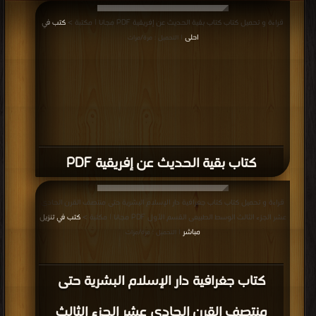
قراءة و تحميل كتاب كتاب بقية الحديث عن إفريقية PDF مجانا | مكتبة >
كتب في
احلى
| التحميل : مرة/مرات
كتاب بقية الحديث عن إفريقية PDF
قراءة و تحميل كتاب كتاب جغرافية دار الإسلام البشرية حتى منتصف القرن الحادى
عشر الجزء الثالث الوسط الطبيعى القسم الأول PDF مجانا | مكتبة >
كتب في تنزيل
مباشر
| التحميل : مرة/مرات
كتاب جغرافية دار الإسلام البشرية حتى
منتصف القرن الحادى عشر الجزء الثالث