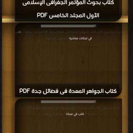
كتاب بحوث المؤتمر الجغرافى الإسلامى
الأول المجلد الخامس PDF
قراءة و تحميل كتاب كتاب الجواهر المعدة فى فضائل جدة PDF مجانا | مكتبة >
كتب
في لينكات مباشرة
| التحميل : مرة/مرات
كتاب الجواهر المعدة فى فضائل جدة PDF
قراءة و تحميل كتاب كتاب جولة فى ربوع استراليا بين مصر وهونولولو PDF مجانا |
مكتبة >
كتب في مجانا
| التحميل : مرة/مرات