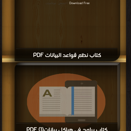
Download Free
| التحميل : مرة/مرات
كتاب نظم قواعد البيانات PDF
كتاب برامج في هياكل بيانات(1) PDF