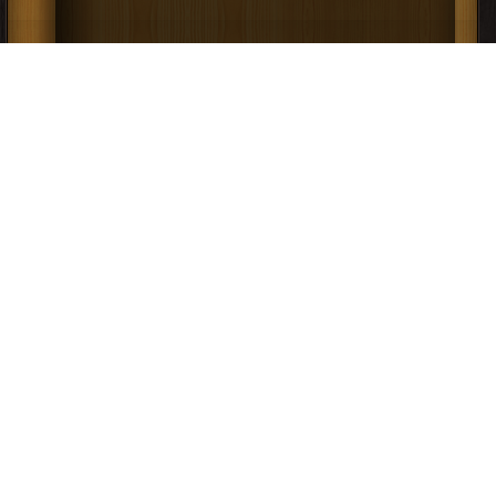
كتاب التنقيب عن البيانات Data Mining PDF
قراءة و تحميل كتاب كتاب شرح برنامج quickbooks بالغة العربية PDF مجانا | مكتبة
>
كتب في
| التحميل : مرة/مرات
كتاب شرح برنامج quickbooks بالغة العربية
PDF
قراءة و تحميل كتاب كتاب مفهوم قواعد البيانات PDF مجانا | مكتبة >
كتب في موقع
| التحميل : مرة/مرات