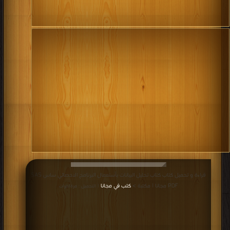
قراءة و تحميل كتاب كتاب تحليل البيانات بأستعمال البرنامج الاحصائي ساس SAS
PDF مجانا | مكتبة >
كتب في مجانا
| التحميل : مرة/مرات