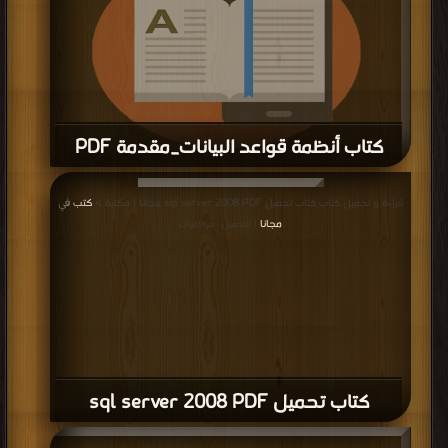
كتاب أنظمة قواعد البيانات_مقدمة PDF
قراءة و تحميل كتاب كتاب أنظمة قواعد البيانات_مقدمة PDF مجانا | مكتبة >
كتب
قراءة و تحميل كتاب كتاب تحميل sql server 2008 PDF مجانا | مكتبة >
كتب في
في موقع
| التحميل : مرة/مرات
مجانا
| التحميل : مرة/مرات
كتاب تحميل sql server 2008 PDF