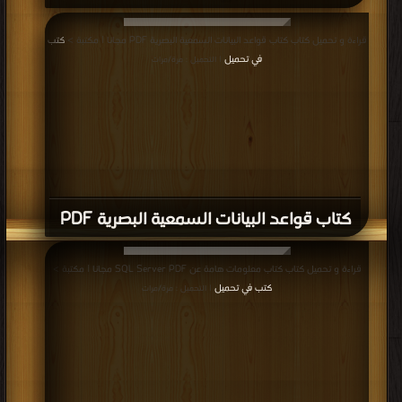
قراءة و تحميل كتاب كتاب قواعد البيانات السمعية البصرية PDF مجانا | مكتبة >
كتب
في تحميل
| التحميل : مرة/مرات
كتاب قواعد البيانات السمعية البصرية PDF
قراءة و تحميل كتاب كتاب معلومات هامة عن SQL Server PDF مجانا | مكتبة >
كتب في تحميل
| التحميل : مرة/مرات