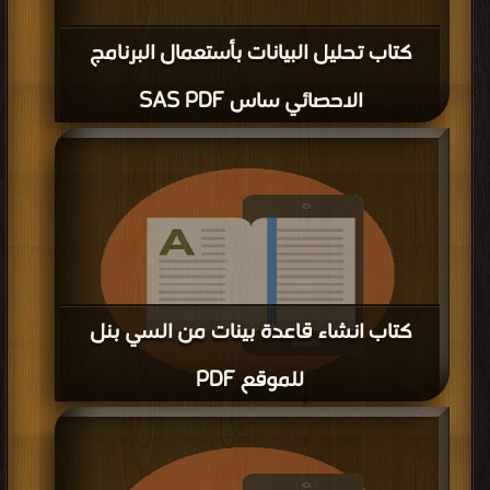
كتاب تحليل البيانات بأستعمال البرنامج
الاحصائي ساس SAS PDF
كتاب انشاء قاعدة بينات من السي بنل
للموقع PDF
قراءة و تحميل كتاب كتاب انشاء قاعدة بينات من السي بنل للموقع PDF مجانا |
مكتبة >
كتب في اكبر مكتبة
| التحميل : مرة/مرات