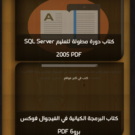
كتاب دورة مطولة لتعليم SQL Server
2005 PDF
قراءة و تحميل كتاب كتاب دورة مطولة لتعليم SQL Server 2005 PDF مجانا |
قراءة و تحميل كتاب كتاب البرمجة الكيانية في الفيجوال فوكس برو6 PDF مجانا |
مكتبة >
كتب في Download Free
| التحميل : مرة/مرات
مكتبة >
كتب في اكبر موقع
| التحميل : مرة/مرات
كتاب البرمجة الكيانية في الفيجوال فوكس
برو6 PDF