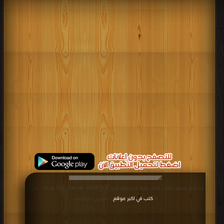
قراءة و تحميل كتاب كتاب خطوة خطوة نحو SQL Server 2008 PDF مجانا | مكتبة
>
كتب في اكبر موقع
| التحميل : مرة/مرات