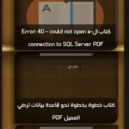
كتاب ال-Error: 40 – could not open a
connection to SQL Server PDF
قراءة و تحميل كتاب كتاب ال-Error: 40 – could not open a connection to SQL
قراءة و تحميل كتاب كتاب خطوة بخطوة نحو قاعدة بيانات ترضي العميل PDF مجانا |
Server PDF مجانا | مكتبة >
كتب في مجانا
| التحميل : مرة/مرات
مكتبة >
كتب في
| التحميل : مرة/مرات
كتاب خطوة بخطوة نحو قاعدة بيانات ترضي
العميل PDF