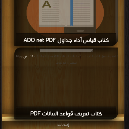
كتاب قياس أداء جداول ADO net PDF
قراءة و تحميل كتاب كتاب قياس أداء جداول ADO net PDF مجانا | مكتبة >
كتب في
قراءة و تحميل كتاب كتاب تعريف قواعد البيانات PDF مجانا | مكتبة >
كتب في مجانا
|
موقع
| التحميل : مرة/مرات
التحميل : مرة/مرات
كتاب تعريف قواعد البيانات PDF
إعلانات: