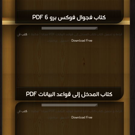
كتاب فجوال فوكس برو 6 PDF
قراءة و تحميل كتاب كتاب المدخل إلى قواعد البيانات PDF مجانا | مكتبة >
كتب في
Download Free
| التحميل : مرة/مرات
كتاب المدخل إلى قواعد البيانات PDF
قراءة و تحميل كتاب كتاب ادارة انظمة قواعد البيانات PDF مجانا | مكتبة >
كتب في
Download Free
| التحميل : مرة/مرات