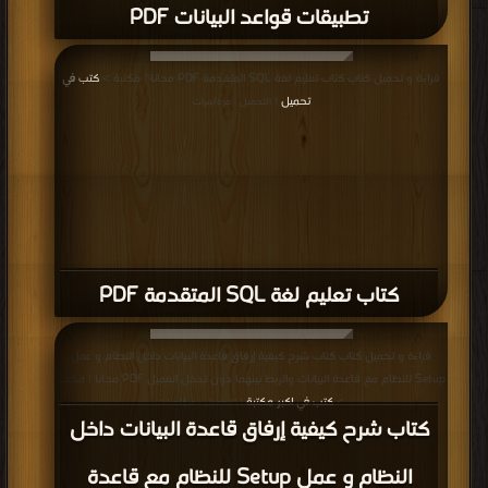
تطبيقات قواعد البيانات PDF
قراءة و تحميل كتاب كتاب تعليم لغة SQL المتقدمة PDF مجانا | مكتبة >
كتب في
تحميل
| التحميل : مرة/مرات
كتاب تعليم لغة SQL المتقدمة PDF
قراءة و تحميل كتاب كتاب شرح كيفية إرفاق قاعدة البيانات داخل النظام و عمل
Setup للنظام مع قاعدة البيانات والربط بينهما دون تدخل العميل PDF مجانا | مكتبة
>
كتب في اكبر مكتبة
| التحميل : مرة/مرات
كتاب شرح كيفية إرفاق قاعدة البيانات داخل
النظام و عمل Setup للنظام مع قاعدة