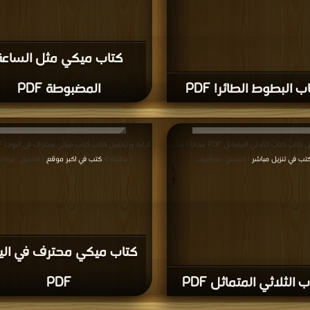
كتاب ميكي مثل الساعة
ب البطوط الطائر! PDF
المضبوطة PDF
قراءة و تحميل كتاب كتاب الثلاثي المتماثل PDF مجانا | مكتبة
تب في تنزيل مباشر
| مكتبة >
كتب في اكبر موقع
| التحميل : مرة/مرات
| التحميل : مرة/م
كتاب ميكي محترف في الي
 الثلاثي المتماثل PDF
PDF