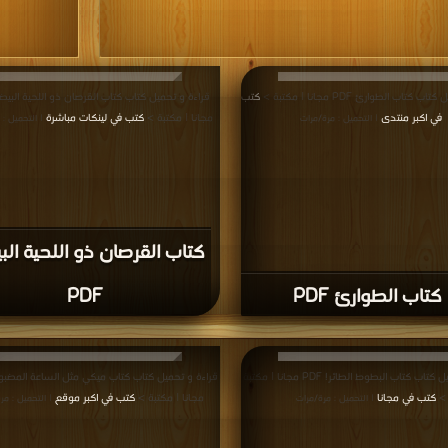
كتاب الطوارئ PDF مجانا | مكتبة >
كتب
في اكبر منتدى
مجانا | مكتبة >
كتب في لينكات مباشرة
| التحميل : مرة/مرات
| التحميل : 
كتاب القرصان ذو اللحية الب
كتاب الطوارئ PDF
PDF
قراءة و تحميل كتاب كتاب البطوط الطائر! PDF مجانا | مكتبة
>
كتب في مجانا
مجانا | مكتبة >
كتب في اكبر موقع
| التحميل : مرة/مرات
| التحميل : مر