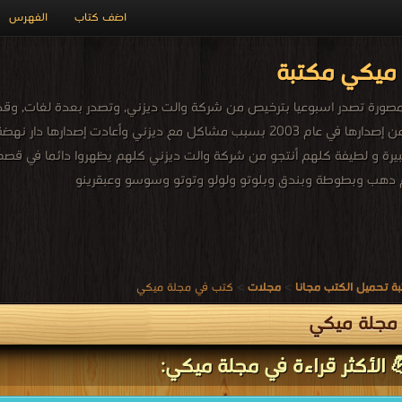
اضف كتاب
الفهرس
ميكي مكتبة
رة و لطيفة كلهم أنتجو من شركة والت ديزني كلهم يظهروا دائما في قصص
هب وبطوطة وبندق وبلوتو ولولو وتوتو وسوسو وعبقرينو
ة تحميل الكتب مجانا
>
مجلات
>
كتب في مجلة ميكي
مجلة ميكي
 الأكثر قراءة في مجلة ميكي: