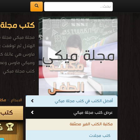
كتب مجلة 
ماوس هي عائلة كبي
وميكي ماوس وعم د
كتب مجلة ميكي
.
الابداع
>
مكتب
أفضل الكتب في كتب مجلة ميكي
كتب 
عرض كتب مجلة ميكي
مكتبة الكتب الغير مصنّفة
🏆 💪
كتب مجلات