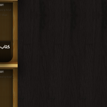
مجانا |
كتاب (
قراءة و تحميل كتا