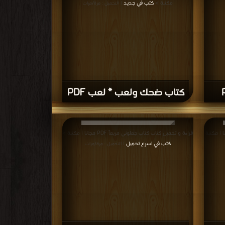
مكتبة >
كتب في جديد
| التحميل : مرة/مرات
كتاب ضحك ولعب * لعب PDF
كتاب ميكي ضحكات PDF مجانا | مكتبة
قراءة و تحميل كتاب كتاب جعلوني مربعاً PDF مجانا | مكتبة >
كتب في اسرع تحميل
| التحميل : مرة/مرات