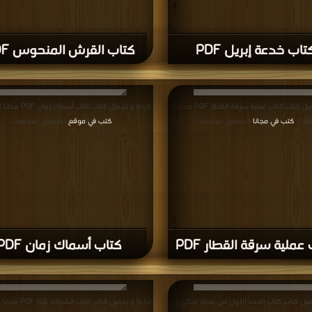
تاب خدعة إبريل PDF
كتاب القرش المنحوس PDF
قراءة و تحميل كتاب كتاب عملية سرقة القطار PDF مجانا |
قراءة و تحميل كتاب كتاب أسماك زمان PDF مجانا | مكتبة >
بة >
كتب في مجانا
كتب في موقع
| التحميل : مرة/مرات
| التحميل : مرة/مرات
عملية سرقة القطار PDF
كتاب أسماك زمان PDF
ميل كتاب كتاب العدد الأول من مجلة ميكي و
قراءة و تحميل كتاب كتاب الشحاته غيّة! PDF مجانا | مكتبة >