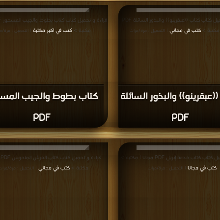
قراءة و تحميل كتاب كتاب ((عبقرينو)) والبذور السائلة PDF
 مكتبة >
كتب في مجاني
| مكتبة >
كتب في اكبر مكتبة
| التحميل : مرة/مرات
| التحميل : مرة/م
(عبقرينو)) والبذور السائلة
كتاب بطوط والجيب المس
PDF
PDF
ب كتاب خدعة إبريل PDF مجانا | مكتبة >
قرا
كتب في مجانا
مكتبة >
كتب في مجاني
| التحميل : مرة/مرات
| التحميل : مرة/مرات