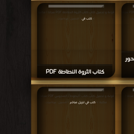
قراءة و تحميل كتاب كتاب بطوط والجيب المسحور PDF مجانا
قراءة و تحميل كتاب كتاب الثروة النطاطة PDF مجانا | مكتبة
>
كتب في
رات
| التحميل : مرة/مرات
حور
كتاب الثروة النطاطة PDF
ءة و تحميل كتاب كتاب القرش المنحوس PDF مجانا |
قراءة و تحميل كتاب كتاب ((بطوط)) المنحوس PDF مجانا |
مكتبة >
كتب في تنزيل مباشر
| التحميل : مرة/مرات