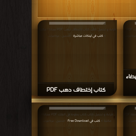
قراءة و تحميل كتاب كتاب القرصان ذو اللحية البيضاء PDF
قراءة و تحميل كتاب كتاب إختطاف دهب PDF مجانا | مكتبة
>
كتب في لينكات مباشرة
مرة/مرات
| التحميل : مرة/مرات
يضاء
كتاب إختطاف دهب PDF
قراءة و تحميل كتاب كتاب ميكي مثل الساعة المضبوطة PDF
قراءة و تحميل كتاب كتاب بطوط في الفلك PDF مجانا |
مكتبة >
كتب في Free Download
ة/مرات
| التحميل : مرة/مرات