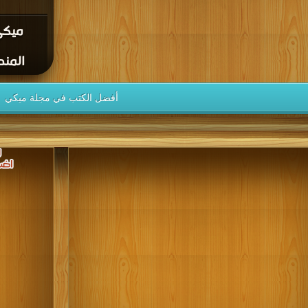
ميكي
المنح
أفضل الكتب في مجلة ميكي