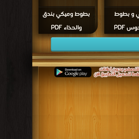
 و بطوط
بطوط وميكي بندق
وس PDF
والحذاء PDF