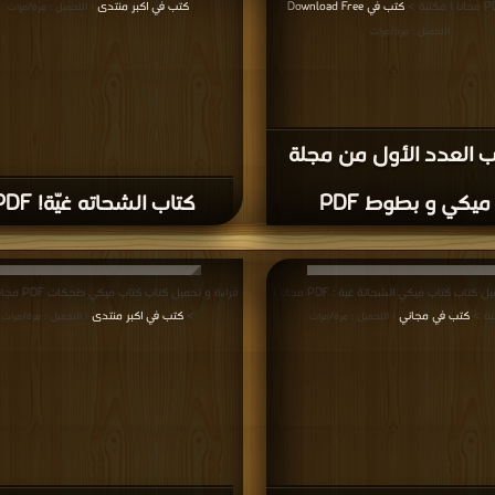
كتب في Download Free
كتب في اكبر منتدى
|
| التحميل : مرة/مرات
التحميل : مرة/مرات
ب العدد الأول من مجلة
ميكي و بطوط PDF
كتاب الشحاته غيّة! PDF
قراءة و تحميل كتاب كتاب ميكي الشحاتة غية ؛ PDF مجانا |
قراءة و تحميل كتاب 
بة >
كتب في مجاني
>
كتب في اكبر منتدى
| التحميل : مرة/مرات
| التحميل : مرة/مرات