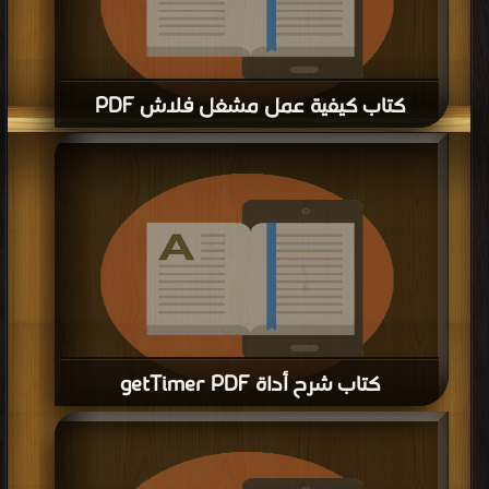
كتاب كيفية عمل مشغل فلاش PDF
قراءة و تحميل كتاب كتاب كيفية عمل مشغل فلاش PDF مجانا | مكتبة >
كتب في
تحميل
| التحميل : مرة/مرات
كتاب شرح أداة getTimer PDF
قراءة و تحميل كتاب كتاب شرح أداة getTimer PDF مجانا | مكتبة >
كتب في تحميل
|
التحميل : مرة/مرات