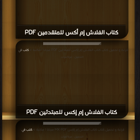
كتاب الفلاش إم أكس للمتقدمين PDF
قراءة و تحميل كتاب كتاب الفلاش إم إكس للمبتدئين PDF مجانا | مكتبة >
كتب في
|
التحميل : مرة/مرات
كتاب الفلاش إم إكس للمبتدئين PDF
قراءة و تحميل كتاب كتاب الفلاش إم إكس MX PDF مجانا | مكتبة >
كتب في
|
التحميل : مرة/مرات