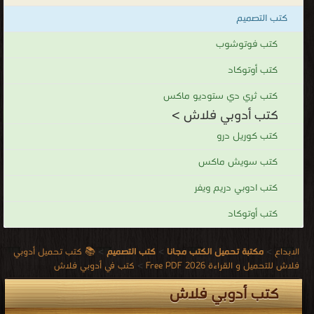
.
كتب التصميم
كتب فوتوشوب
كتب أوتوكاد
كتب ثري دي ستوديو ماكس
كتب أدوبي فلاش >
كتب كوريل درو
كتب سويش ماكس
كتب ادوبي دريم ويفر
كتب أوتوكاد
الابداع
>
مكتبة تحميل الكتب مجانا
>
كتب التصميم
>
📚 كتب تحميل أدوبي
فلاش للتحميل و القراءة 2026 Free PDF
>
كتب في أدوبي فلاش
كتب أدوبي فلاش