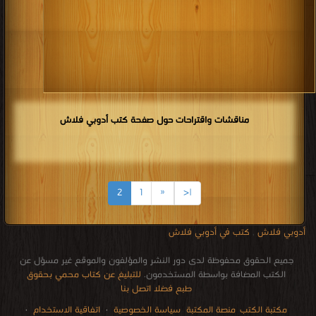
مناقشات واقتراحات حول صفحة كتب أدوبي فلاش
2
1
«
|<
أدوبي فلاش
,
كتب في أدوبي فلاش
جميع الحقوق محفوظة لدى دور النشر والمؤلفون والموقع غير مسؤل عن
الكتب المضافة بواسطة المستخدمون.
للتبليغ عن كتاب محمي بحقوق
طبع فضلا اتصل بنا
مكتبة الكتب
منصة المكتبة
سياسة الخصوصية
·
اتفاقية الاستخدام
·