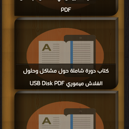
PDF
قراءة و تحميل كتاب كتاب مجموعة دروس في الفلاش ام اكس PDF مجانا | مكتبة >
كتب في تحميل
| التحميل : مرة/مرات
كتاب دورة شاملة حول مشاكل وحلول
الفلاش ميموري USB Disk PDF
قراءة و تحميل كتاب كتاب دورة شاملة حول مشاكل وحلول الفلاش ميموري USB
Disk PDF مجانا | مكتبة >
كتب في
| التحميل : مرة/مرات