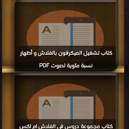
قراءة و تحميل كتاب كتاب برنامج لتفكيك الفلاش الى كائناته الاوليه PDF مجانا |
مكتبة >
كتب في
| التحميل : مرة/مرات
كتاب تشغيل الميكرفون بالفلاش و أظهار
نسبة مئوية لصوت PDF
قراءة و تحميل كتاب كتاب تشغيل الميكرفون بالفلاش و أظهار نسبة مئوية لصوت
PDF مجانا | مكتبة >
كتب في
| التحميل : مرة/مرات
كتاب مجموعة دروس في الفلاش ام اكس