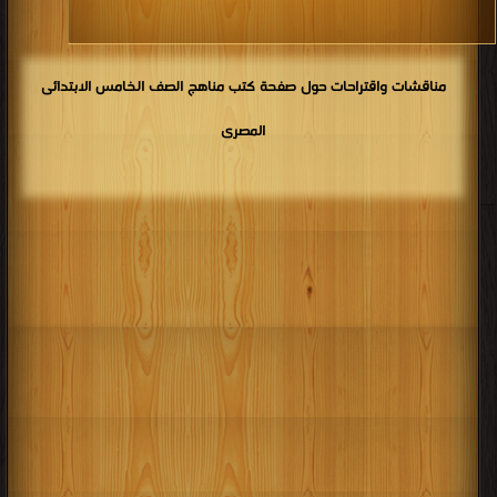
مناقشات واقتراحات حول صفحة كتب مناهج الصف الخامس الابتدائى
المصرى