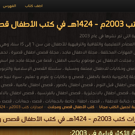
اضف كتاب
الفهرس
مجلات PDF مجاناً
التي تم نشرها في عام 2003
توفر مكتبة الطفل المصا
 ، مجلات الاطفال عن موضوع يناسب الطفل ، قصة من مجلة ماجد مع اسم 
 وحكايات للاطفال ممتعة ومسلية ، سلسلة القصص الإسلامية والتربوية والت
لة إلكترونية خاصة بالطفل ، قصص و حكايات و علوم و تعليم ، سيرة نبي
صص اطفال قبل النوم ، قصص اطفال بالصور ، قصص اطفال عالمية ، قصص 
صص اطفال صوتية ، تحميل قصص للاطفال PDF ، قصص خيالية للاطفال ، قصص اطفال خاصة بالحيوانات
ة تحميل الكتب مجانا
>
كتب الأطفال قصص ومجلات
>
اصدارات كتب 2003م - 1424هـ في كتب في الأطفال قصص ومجلات
ال ، الأطفال قصص ومجلات
- 1424هـ في كتب الأطفال قصص ومجلات
الأكثر قراءة في 2003: