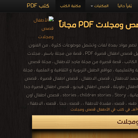
كتب PDF
يُقرأ حالياً
المكتبات
مكتبة الكتب
در التعليمية والثقافية والترفيهية للأطفال من سن ٦ إلى ١5 سنة، وهي تضم مواد بعدة لغات وتشمل موضوعات كثيرة ، من الفنون
إلى علم الحيوان الى المهارات المختلفة ، مجلة الاطفال ماجد ، مجلة قصص اطفال قصيرة ، تحميل قصص اطفال قصيرة PDF ، قصة من مجلة باسم ، مجلات
الكاتب ، قصة قصيرة من مجلة ماجد للاطفال ، مجلة قصص
عليمية ، مواقع الطفل التربوية و الثقافية و العلمية ، مجلة
نا محمد للاطفال ، قصص الاطفال ، قصص اطفال قصيرة ، قصص
اطفال طويلة ، قصص اطفال فيديو ، قصص اطفال قصيرة جدا
، قصص أطفال عربية ، قصص اطفال بالانجليزية ، قصص اطفال بالفرنسية ، قصص اطفال بالالمانية ، stories ، children stories ، Story ، قصص اطفال اون
 ، قصص حيوانات ، قصص طيور ، قصص مفيدة للاطفال ، قصص حجا ، قصص الاطفال