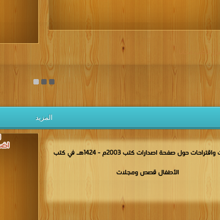
يل الكتب مجانا
المزيد
مناقشات واقتراحات حول صفحة اصدارات كتب 2003م - 1424هـ في كتب
الأطفال قصص ومجلات