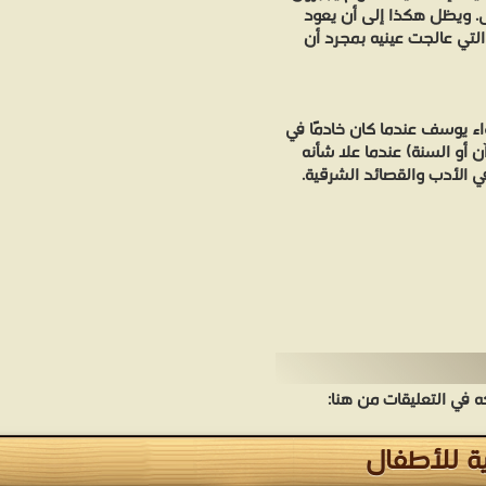
ى. ويظل هكذا إلى أن يعود
لتي عالجت عينيه بمجرد أن
غواء يوسف عندما كان خادمًا في
آن أو السنة) عندما علا شأنه
 الأدب والقصائد الشرقية.
في التعليقات من هنا:
ة للأطفال