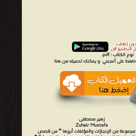
نوع الكتاب :
pdf.
 اضغط على أعجبني
و يمكنك تحميله من هنا:
زهير مصطفى
Zuhair Mustafa
مجموعة من الإنجازات والمؤلفات أبرزها ❞ من قصص