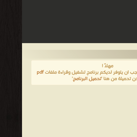
مهلاً !
يجب ان يتوفر لديكم برنامج تشغيل وقراءة ملفات
pdf
ن تحميلة من هنا '
تحميل البرنامج
'