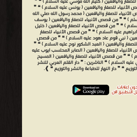
ء للصغار واليافعين ( كليم الله موسي عليه السلام ) ❝ ❞
الأنبياء للصغار واليافعين ( يونس عليه السلام ) ❝ ❞
لأنبياء للصغار واليافعين ( محمد رسول الله صلي الله
لم ) ❝ ❞ من قصص الأنبياء للصغار واليافعين ( يوسف
سلام ) ❝ ❞ من قصص الأنبياء للصغار واليافعين ( خليل
 ابراهيم عليه السلام ) ❝ ❞ من قصص الأنبياء للصغار
عين ( نبي قوم عاد هود عليه السلام ) ❝ ❞ من قصص
 للصغار واليافعين ( العبد الشكور نوح عليه السلام ) ❝ ❞
لأنبياء للصغار واليافعين ( الصابر المحتسب ايوب عليه
 ) ❝ ❞ من قصص الأنبياء للصغار واليافعين ( المسيح
ليه السلام ) ❝ الناشرين : ❞ دار القلم العربي للنشر
لتوزيع ❝ ❞ دار النهار للطباعة والنشر والتوزيع ❝ ❱.