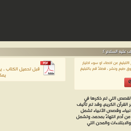
عليه السلام ):
لتبليغ عن اخطاء او سوء اختيار
قبل تحميل الكتاب .. 
ق طبع ونشر ، فضلاً قم بالتبليغ
يمك
لقصص التي تم ذكرها في
ير القرآن الكريم، وقد تم تأليف
نبياء، وقصص الأنبياء تشمل
 من آدم انتهاءً بمحمد، وتشمل
لابتلاءات والمحن التي