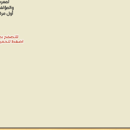
لمعرض
والمؤلف
أول مرة