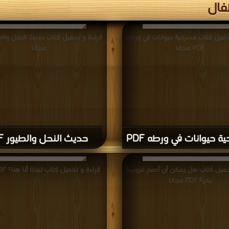
فال
حميل كتاب مسرحية حيوانات في ورطه
PDF مجانا
مجانا
 حيوانات في ورطه PDF
حديث النحل والطيور PDF
حميل كتاب هل يمكن أن أصبح عروسة
قراءة و تحميل كتاب لماذا أنا هنا؟ PDF مجانا
بحر؟ PDF مجانا