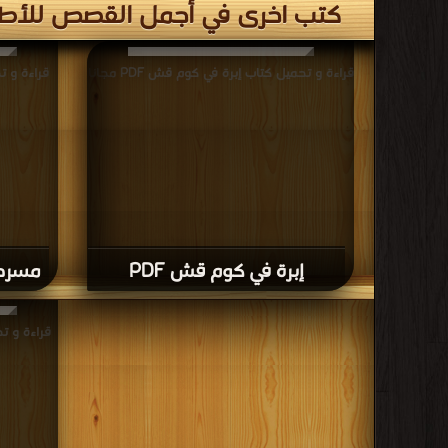
كتب اخرى في أجمل القصص للأط
قراءة و تحميل كتاب إبرة في كوم قش PDF مجانا
قراءة و ت
إبرة في كوم قش PDF
مسرحية
قراءة و ت