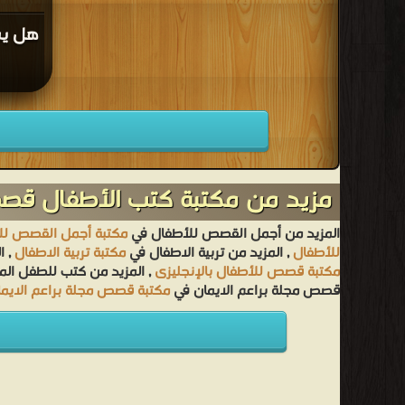
هل يم
مزيد من مكتبة كتب الأطفال ق
المزيد من أجمل القصص للأطفال في
مكتبة أجمل القصص لل
للأطفال
, المزيد من تربية الاطفال في
مكتبة تربية الاطفال
, ا
مكتبة قصص للأطفال بالإنجليزى
, المزيد من كتب للطفل ال
قصص مجلة براعم الايمان في
مكتبة قصص مجلة براعم الايما