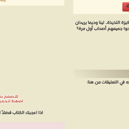
يمك
ة اللذيذة.. لينا وديما يريدان
بحوا جميعهم أصحاب أول مرة؟
في التعليقات من هنا:
اذا اعجبك الكتاب فضلاً