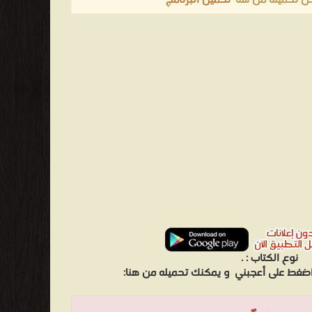
ن تحميلة من هنا '
تحميل البرنامج
'
نوع الكتاب :
.
 اضغط على أعجبني
و يمكنك تحميله من هنا: