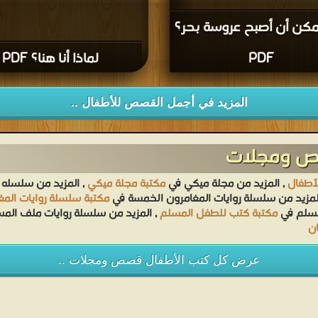
كن أن أصبح عروسة بحر؟
PDF
لماذا أنا هنا؟ PDF
المزيد في أجمل القصص للأطفال ..
صص ومجلات
أطفال
, المزيد من مجلة ميكي في
مكتبة مجلة ميكي
, المزيد من سلسله 
لمزيد من سلسلة روايات المغامرون الخمسة في
مكتبة سلسلة روايات الم
مسلم في
مكتبة كتب للطفل المسلم
, المزيد من سلسلة روايات ملف الم
ن
عرض كل كتب الأطفال قصص ومجلات ..