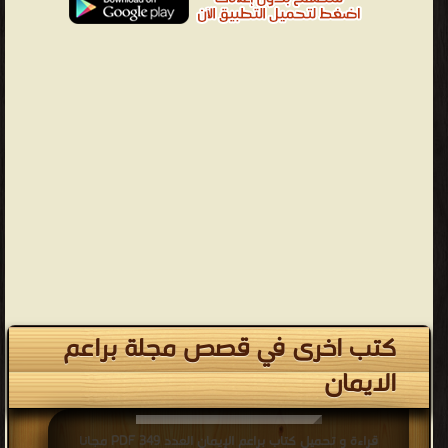
كتب اخرى في قصص مجلة براعم
الايمان
قراءة و تحميل كتاب براعم الإيمان العدد 349 PDF مجانا