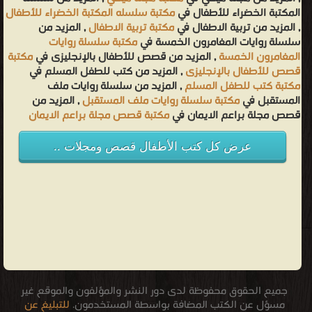
المكتبة الخضراء للأطفال في
مكتبة سلسله المكتبة الخضراء للأطفال
, المزيد من تربية الاطفال في
مكتبة تربية الاطفال
, المزيد من
سلسلة روايات المغامرون الخمسة في
مكتبة سلسلة روايات
المغامرون الخمسة
, المزيد من قصص للأطفال بالإنجليزى في
مكتبة
قصص للأطفال بالإنجليزى
, المزيد من كتب للطفل المسلم في
مكتبة كتب للطفل المسلم
, المزيد من سلسلة روايات ملف
المستقبل في
مكتبة سلسلة روايات ملف المستقبل
, المزيد من
قصص مجلة براعم الايمان في
مكتبة قصص مجلة براعم الايمان
عرض كل كتب الأطفال قصص ومجلات ..
جميع الحقوق محفوظة لدى دور النشر والمؤلفون والموقع غير
مسؤل عن الكتب المضافة بواسطة المستخدمون.
للتبليغ عن