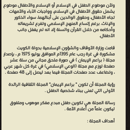
ولأن موضوع الطفل في الإسلام أو الإسلام والأطفال موضوع
يشمل حقوق الأطفال في الإسلام، وواجبات الآباء والأمهات
تجاه الأطفال، وحقوق الوالدين على أبنائهما، سواء الذكور
والإناث. برغم إتساع المنهج الإسلامي وتفرع تشريعاته
وأحكامه من خلال القرآن والسنة إلا انه لم يغفل جانب
الأطفال.
قامت وزارة الأوقاف والشؤون الإسلامية بدولة الكويت
مشكورة في غرة رجب عام 1395م الموافق يوليو 1975 م ، بإصدار
مجلة ( براعم الإيمان ) في صورة ملحق مجاني من ستة عشر
صفحة توزع مع مجلة (الوعي الإسلامي) في غرة كل شهر عربي
، وتضاعف عدد صفحات المجلة فيما بعد ليصل إلى 48 صفحة .
رؤية المجلة أن تكون ” براعم الإيمان” المجلة الثقافية الرائدة
الأولى التي تعنى ببناء شخصية الطفل .
رسالة المجلة هي تكوين طفل مبدع مفكر موهوب ومتفوق
ليكون علماً من أعلام الأمة .
أهداف المجلة :