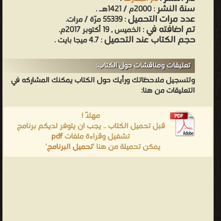
سنة النشر
: 2000م / 1421هـ .
عدد مرات التحميل
: 55339 مرّة / مرات.
تم اضافته في
: الخميس , 19 أكتوبر 2017م.
حجم الكتاب عند التحميل
: 4.7 ميجا بايت .
تعليقات ومناقشات حول الكتاب:
ولتسجيل ملاحظاتك ورأيك حول الكتاب يمكنك المشاركه في
التعليقات من هنا:
مهلاً !
قبل تحميل الكتاب .. يجب ان يتوفر لديكم برنامج
تشغيل وقراءة ملفات
pdf
يمكن تحميلة من هنا '
تحميل البرنامج
'