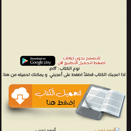
نوع الكتاب :
pdf.
اذا اعجبك الكتاب فضلاً اضغط على أعجبني
و يمكنك تحميله من هنا:
أحمد نجيب