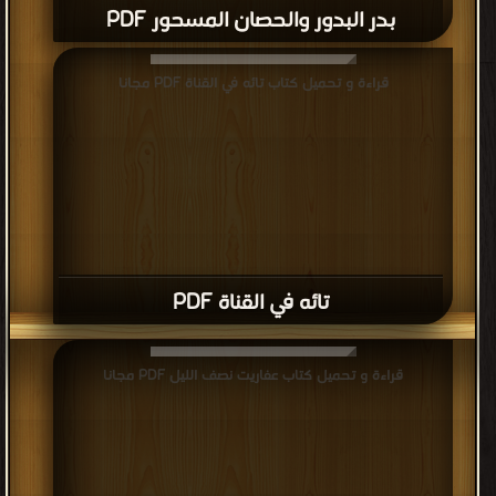
بدر البدور والحصان المسحور PDF
قراءة و تحميل كتاب تائه في القناة PDF مجانا
تائه في القناة PDF
قراءة و تحميل كتاب عفاريت نصف الليل PDF مجانا