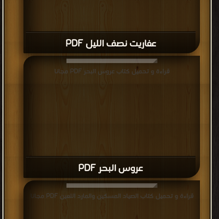
عفاريت نصف الليل PDF
قراءة و تحميل كتاب عروس البحر PDF مجانا
عروس البحر PDF
قراءة و تحميل كتاب الصياد المسكين والمارد اللعين PDF مجانا