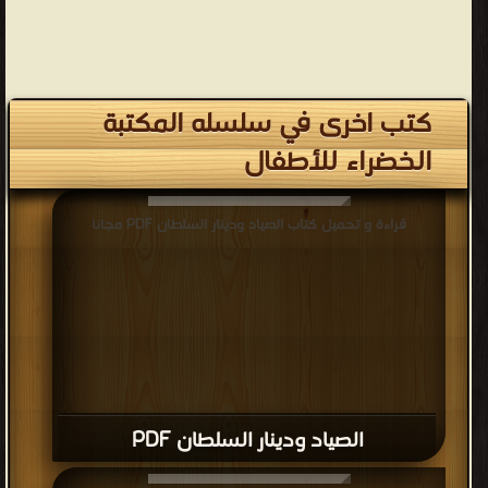
كتب اخرى في سلسله المكتبة
الخضراء للأطفال
قراءة و تحميل كتاب الصياد ودينار السلطان PDF مجانا
الصياد ودينار السلطان PDF