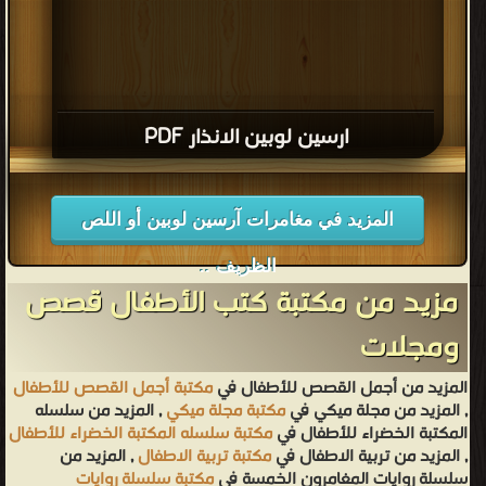
ارسين لوبين الانذار PDF
المزيد في مغامرات آرسين لوبين أو اللص
الظريف ..
مزيد من مكتبة كتب الأطفال قصص
ومجلات
المزيد من أجمل القصص للأطفال في
مكتبة أجمل القصص للأطفال
, المزيد من مجلة ميكي في
مكتبة مجلة ميكي
, المزيد من سلسله
المكتبة الخضراء للأطفال في
مكتبة سلسله المكتبة الخضراء للأطفال
, المزيد من تربية الاطفال في
مكتبة تربية الاطفال
, المزيد من
سلسلة روايات المغامرون الخمسة في
مكتبة سلسلة روايات