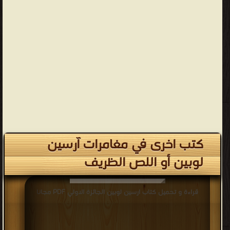
كتب اخرى في مغامرات آرسين
لوبين أو اللص الظريف
قراءة و تحميل كتاب ارسين لوبين الجائزة الاولي PDF مجانا