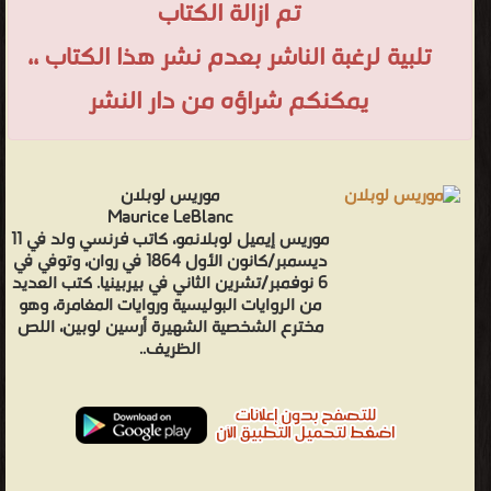
تم ازالة الكتاب
تلبية لرغبة الناشر بعدم نشر هذا الكتاب ،،
يمكنكم شراؤه من دار النشر
موريس لوبلان
Maurice LeBlanc
موريس إيميل لوبلانمو، كاتب فرنسي ولد في 11
ديسمبر/كانون الأول 1864 في روان، وتوفي في
6 نوفمبر/تشرين الثاني في بيربينيا. كتب العديد
من الروايات البوليسية وروايات المغامرة، وهو
مخترع الشخصية الشهيرة أرسين لوبين، اللص
الظريف..