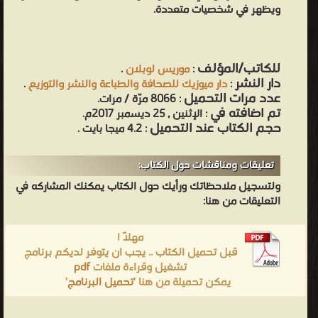
ويظهر في شخصيات متعددة.
للكاتب/المؤلف
:
موريس لوبلان
.
دار النشر
:
دار ميوزيك للصحافة والطباعة والنشر والتوزيع
.
عدد مرات التحميل
: 8066 مرّة / مرات.
تم اضافته في
: الإثنين , 25 ديسمبر 2017م.
حجم الكتاب عند التحميل
: 4.2 ميجا بايت .
تعليقات ومناقشات حول الكتاب:
ولتسجيل ملاحظاتك ورأيك حول الكتاب يمكنك المشاركه في
التعليقات من هنا:
مهلاً !
قبل تحميل الكتاب .. يجب ان يتوفر لديكم برنامج
تشغيل وقراءة ملفات
pdf
يمكن تحميلة من هنا '
تحميل البرنامج
'