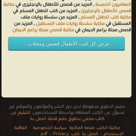
المغامرون الخمسة
, المزيد من قصص للأطفال بالإنجليزى في
مكتبة
قصص للأطفال بالإنجليزى
, المزيد من كتب للطفل المسلم في
مكتبة كتب للطفل المسلم
, المزيد من سلسلة روايات ملف
المستقبل في
مكتبة سلسلة روايات ملف المستقبل
, المزيد من
قصص مجلة براعم الايمان في
مكتبة قصص مجلة براعم الايمان
عرض كل كتب الأطفال قصص ومجلات ..
جميع الحقوق محفوظة لدى دور النشر والمؤلفون والموقع غير
مسؤل عن الكتب المضافة بواسطة المستخدمون.
للتبليغ عن
كتاب محمي بحقوق طبع فضلا اتصل بنا
مكتبة الكتب
منصة المكتبة
سياسة الخصوصية
·
اتفاقية
الاستخدام
·
اتصل بنا
كتب pdf
Privacy
·