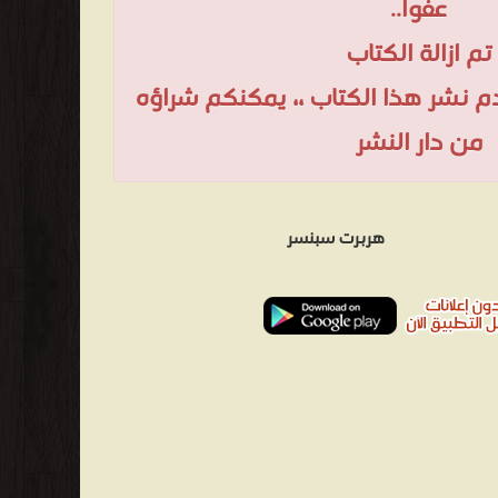
عفواً..
تم ازالة الكتاب
عدم نشر هذا الكتاب ،، يمكنكم شراؤه
من دار النشر
هربرت سبنسر