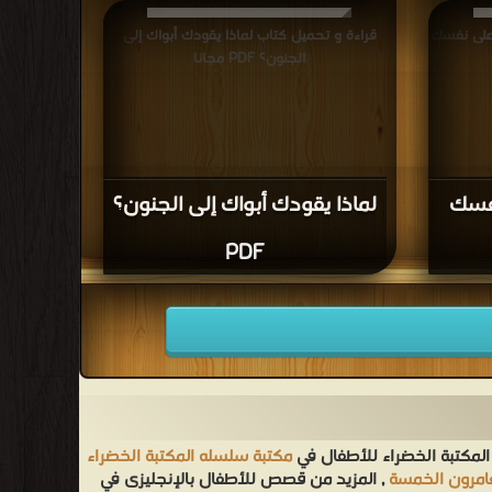
 على نفسك
قراءة و تحميل كتاب لماذا يقودك أبواك إلى
الجنون؟ PDF مجانا
نفسك
لماذا يقودك أبواك إلى الجنون؟
PDF
المكتبة الخضراء للأطفال في
مكتبة سلسله المكتبة الخضراء
غامرون الخمسة
, المزيد من قصص للأطفال بالإنجليزى في