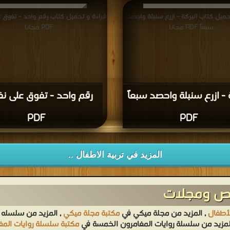
حميل كتاب البركة - ازرع سنبلة واحصد
قراءة و تحميل كتاب رقم واحد - تفوق
سبعاً PDF مجانا
PDF مجانا
 - ازرع سنبلة واحصد سبعاً
رقم واحد - تفوق على 
PDF
PDF
المزيد في تربية الاطفال ..
صص ومجلات
أطفال
, المزيد من مجلة ميكي في
مكتبة مجلة ميكي
, المزيد من سلسله 
لمزيد من سلسلة روايات المغامرون الخمسة في
مكتبة سلسلة روايات الم