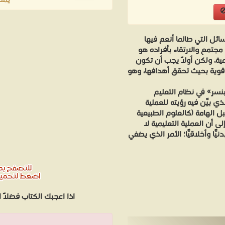
يمك
ائل التي طالما أنعم فيها
جتمع والارتقاء بأفراده هو
ية، ولكن أولًا يجب أن تكون
 قوية بحيث تحقق أهدافها، وهو
سر» في نظام التعليم
 بيَّن فيه رؤيته للعملية
بل الهامة (كالعلوم الطبيعية
لى أن العملية التعليمية لا
ًّا وأخلاقيًّا؛ الأمر الذي يضفي
اذا اعجبك الكتاب فضلاً