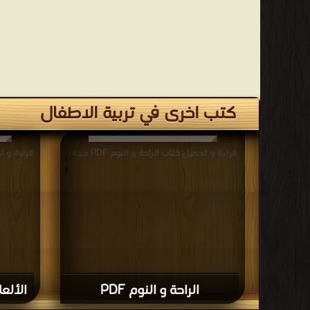
كتب اخرى في تربية الاطفال
قراءة و تحميل كتاب الراحة و النوم PDF مجانا
قراءة و ت
الراحة و النوم PDF
الألعا