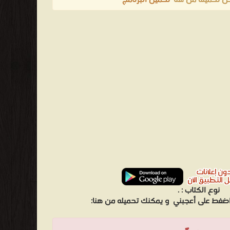
ن تحميلة من هنا '
تحميل البرنامج
'
نوع الكتاب :
.
 اضغط على أعجبني
و يمكنك تحميله من هنا: