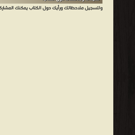
ولتسجيل ملاحظاتك ورأيك حول الكتاب يمكنك المشاركه 