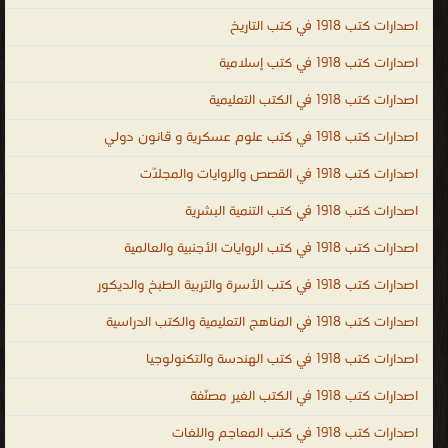
وحكايات للاطفال ممتعة ومسلية ، سلسلة القصص الإسلامية والتربوية
اصدارات كتب 1918 في كتب التاريخ
والتعليمية ، مواقع الطفل التربوية و الثقافية و العلمية ، مجلة نسيم
للاطفال ، مجلة إلكترونية خاصة بالطفل ، قصص و حكايات و علوم و
اصدارات كتب 1918 في كتب إسلامية
تعليم ، سيرة نبينا محمد للاطفال ، قصص الاطفال ، قصص اطفال
اصدارات كتب 1918 في الكتب التعليمية
قصيرة ، قصص اطفال مكتوبة ، قصص اطفال قبل النوم ، قصص اطفال
اصدارات كتب 1918 في كتب علوم عسكرية و قانون دولي
بالصور ، قصص اطفال عالمية ، قصص اطفال طويلة ، قصص اطفال
فيديو ، قصص اطفال قصيرة جدا ، قصص أطفال عربية ، قصص اطفال
اصدارات كتب 1918 في القصص والروايات والمجلّات
بالانجليزية ، قصص اطفال بالفرنسية ، قصص اطفال بالالمانية ، stories
اصدارات كتب 1918 في كتب التنمية البشرية
، children stories ، Story ، قصص اطفال اون لاين ، قصص اطفال
صوتية ، تحميل قصص للاطفال PDF ، قصص خيالية للاطفال ، قصص
اصدارات كتب 1918 في كتب الروايات الأجنبية والعالمية
اطفال خاصة بالحيوانات ، قصص حيوانات ، قصص طيور ، قصص مفيدة
اصدارات كتب 1918 في كتب الأسرة والتربية الطبخ والديكور
للاطفال ، قصص حجا ، قصص الاطفال سندريلا , قصص الانبياء للاطفال
اصدارات كتب 1918 في المناهج التعليمية والكتب الدراسية
, قصة تعليمية مصورة للاطفال ، الأطفال قصص ومجلات
.
اصدارات كتب 1918 في كتب الهندسة والتكنولوجيا
اصدارات كتب 1918 في الكتب الغير مصنّفة
اصدارات كتب 1918 في كتب المعاجم واللغات