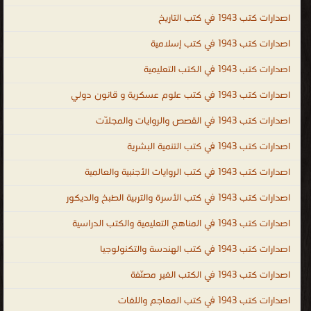
وحكايات للاطفال ممتعة ومسلية ، سلسلة القصص الإسلامية والتربوية
اصدارات كتب 1943 في كتب التاريخ
والتعليمية ، مواقع الطفل التربوية و الثقافية و العلمية ، مجلة نسيم
للاطفال ، مجلة إلكترونية خاصة بالطفل ، قصص و حكايات و علوم و
اصدارات كتب 1943 في كتب إسلامية
تعليم ، سيرة نبينا محمد للاطفال ، قصص الاطفال ، قصص اطفال
اصدارات كتب 1943 في الكتب التعليمية
قصيرة ، قصص اطفال مكتوبة ، قصص اطفال قبل النوم ، قصص اطفال
اصدارات كتب 1943 في كتب علوم عسكرية و قانون دولي
بالصور ، قصص اطفال عالمية ، قصص اطفال طويلة ، قصص اطفال
فيديو ، قصص اطفال قصيرة جدا ، قصص أطفال عربية ، قصص اطفال
اصدارات كتب 1943 في القصص والروايات والمجلّات
بالانجليزية ، قصص اطفال بالفرنسية ، قصص اطفال بالالمانية ، stories
اصدارات كتب 1943 في كتب التنمية البشرية
، children stories ، Story ، قصص اطفال اون لاين ، قصص اطفال
صوتية ، تحميل قصص للاطفال PDF ، قصص خيالية للاطفال ، قصص
اصدارات كتب 1943 في كتب الروايات الأجنبية والعالمية
اطفال خاصة بالحيوانات ، قصص حيوانات ، قصص طيور ، قصص مفيدة
اصدارات كتب 1943 في كتب الأسرة والتربية الطبخ والديكور
للاطفال ، قصص حجا ، قصص الاطفال سندريلا , قصص الانبياء للاطفال
اصدارات كتب 1943 في المناهج التعليمية والكتب الدراسية
, قصة تعليمية مصورة للاطفال ، الأطفال قصص ومجلات
.
اصدارات كتب 1943 في كتب الهندسة والتكنولوجيا
اصدارات كتب 1943 في الكتب الغير مصنّفة
اصدارات كتب 1943 في كتب المعاجم واللغات