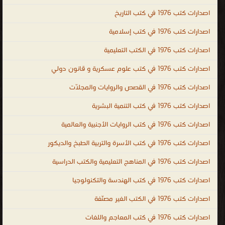
وحكايات للاطفال ممتعة ومسلية ، سلسلة القصص الإسلامية والتربوية
اصدارات كتب 1976 في كتب التاريخ
والتعليمية ، مواقع الطفل التربوية و الثقافية و العلمية ، مجلة نسيم
للاطفال ، مجلة إلكترونية خاصة بالطفل ، قصص و حكايات و علوم و
اصدارات كتب 1976 في كتب إسلامية
تعليم ، سيرة نبينا محمد للاطفال ، قصص الاطفال ، قصص اطفال
اصدارات كتب 1976 في الكتب التعليمية
قصيرة ، قصص اطفال مكتوبة ، قصص اطفال قبل النوم ، قصص اطفال
اصدارات كتب 1976 في كتب علوم عسكرية و قانون دولي
بالصور ، قصص اطفال عالمية ، قصص اطفال طويلة ، قصص اطفال
فيديو ، قصص اطفال قصيرة جدا ، قصص أطفال عربية ، قصص اطفال
اصدارات كتب 1976 في القصص والروايات والمجلّات
بالانجليزية ، قصص اطفال بالفرنسية ، قصص اطفال بالالمانية ، stories
اصدارات كتب 1976 في كتب التنمية البشرية
، children stories ، Story ، قصص اطفال اون لاين ، قصص اطفال
صوتية ، تحميل قصص للاطفال PDF ، قصص خيالية للاطفال ، قصص
اصدارات كتب 1976 في كتب الروايات الأجنبية والعالمية
اطفال خاصة بالحيوانات ، قصص حيوانات ، قصص طيور ، قصص مفيدة
اصدارات كتب 1976 في كتب الأسرة والتربية الطبخ والديكور
للاطفال ، قصص حجا ، قصص الاطفال سندريلا , قصص الانبياء للاطفال
اصدارات كتب 1976 في المناهج التعليمية والكتب الدراسية
, قصة تعليمية مصورة للاطفال ، الأطفال قصص ومجلات
.
اصدارات كتب 1976 في كتب الهندسة والتكنولوجيا
اصدارات كتب 1976 في الكتب الغير مصنّفة
اصدارات كتب 1976 في كتب المعاجم واللغات