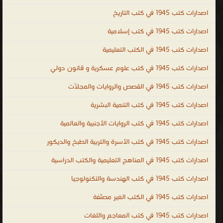
وحكايات للاطفال ممتعة ومسلية ، سلسلة القصص الإسلامية والتربوية
اصدارات كتب 1945 في كتب التاريخ
والتعليمية ، مواقع الطفل التربوية و الثقافية و العلمية ، مجلة نسيم
للاطفال ، مجلة إلكترونية خاصة بالطفل ، قصص و حكايات و علوم و
اصدارات كتب 1945 في كتب إسلامية
تعليم ، سيرة نبينا محمد للاطفال ، قصص الاطفال ، قصص اطفال
اصدارات كتب 1945 في الكتب التعليمية
قصيرة ، قصص اطفال مكتوبة ، قصص اطفال قبل النوم ، قصص اطفال
اصدارات كتب 1945 في كتب علوم عسكرية و قانون دولي
بالصور ، قصص اطفال عالمية ، قصص اطفال طويلة ، قصص اطفال
فيديو ، قصص اطفال قصيرة جدا ، قصص أطفال عربية ، قصص اطفال
اصدارات كتب 1945 في القصص والروايات والمجلّات
بالانجليزية ، قصص اطفال بالفرنسية ، قصص اطفال بالالمانية ، stories
اصدارات كتب 1945 في كتب التنمية البشرية
، children stories ، Story ، قصص اطفال اون لاين ، قصص اطفال
صوتية ، تحميل قصص للاطفال PDF ، قصص خيالية للاطفال ، قصص
اصدارات كتب 1945 في كتب الروايات الأجنبية والعالمية
اطفال خاصة بالحيوانات ، قصص حيوانات ، قصص طيور ، قصص مفيدة
اصدارات كتب 1945 في كتب الأسرة والتربية الطبخ والديكور
للاطفال ، قصص حجا ، قصص الاطفال سندريلا , قصص الانبياء للاطفال
اصدارات كتب 1945 في المناهج التعليمية والكتب الدراسية
, قصة تعليمية مصورة للاطفال ، الأطفال قصص ومجلات
.
اصدارات كتب 1945 في كتب الهندسة والتكنولوجيا
اصدارات كتب 1945 في الكتب الغير مصنّفة
اصدارات كتب 1945 في كتب المعاجم واللغات